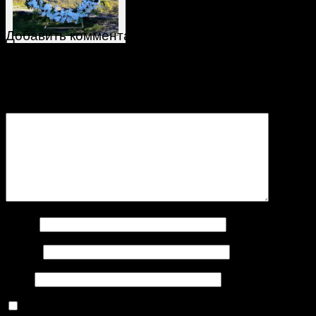
Добавить комментарий
Ваш адрес email не будет опубликован.
Обязательные
поля помечены
*
Комментарий
*
Имя
*
Email
*
Сайт
Сохранить моё имя, email и адрес сайта в этом