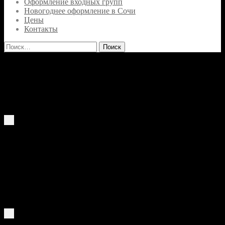
Оформление входных групп
Новогоднее оформление в Сочи
Цены
Контакты
Найти:
ЧАЙНЫЕ ДОМИКИ