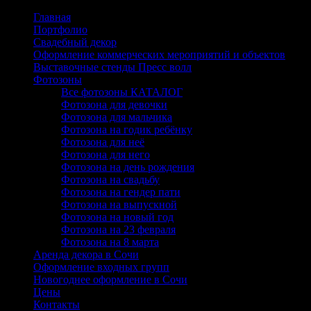
Главная
Портфолио
Свадебный декор
Оформление коммерческих мероприятий и объектов
Выставочные стенды Пресс волл
Фотозоны
Все фотозоны КАТАЛОГ
Фотозона для девочки
Фотозона для мальчика
Фотозона на годик ребёнку
Фотозона для неё
Фотозона для него
Фотозона на день рождения
Фотозона на свадьбу
Фотозона на гендер пати
Фотозона на выпускной
Фотозона на новый год
Фотозона на 23 февраля
Фотозона на 8 марта
Аренда декора в Сочи
Оформление входных групп
Новогоднее оформление в Сочи
Цены
Контакты