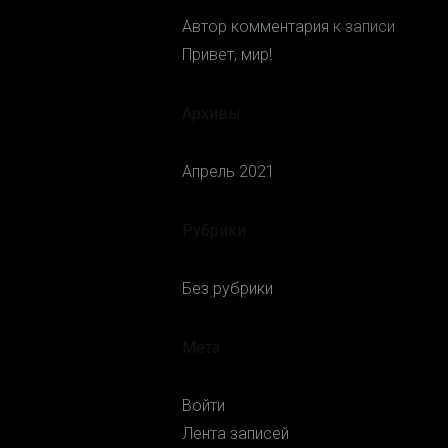
Автор комментария
к записи
Привет, мир!
Архивы
Апрель 2021
Рубрики
Без рубрики
Мета
Войти
Лента записей