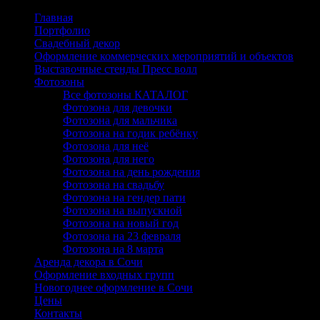
Главная
Портфолио
Свадебный декор
Оформление коммерческих мероприятий и объектов
Выставочные стенды Пресс волл
Фотозоны
Все фотозоны КАТАЛОГ
Фотозона для девочки
Фотозона для мальчика
Фотозона на годик ребёнку
Фотозона для неё
Фотозона для него
Фотозона на день рождения
Фотозона на свадьбу
Фотозона на гендер пати
Фотозона на выпускной
Фотозона на новый год
Фотозона на 23 февраля
Фотозона на 8 марта
Аренда декора в Сочи
Оформление входных групп
Новогоднее оформление в Сочи
Цены
Контакты