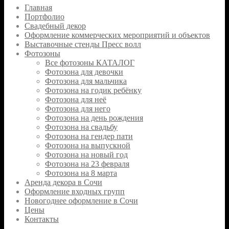
Главная
Портфолио
Свадебный декор
Оформление коммерческих мероприятий и объектов
Выставочные стенды Пресс волл
Фотозоны
Все фотозоны КАТАЛОГ
Фотозона для девочки
Фотозона для мальчика
Фотозона на годик ребёнку
Фотозона для неё
Фотозона для него
Фотозона на день рождения
Фотозона на свадьбу
Фотозона на гендер пати
Фотозона на выпускной
Фотозона на новый год
Фотозона на 23 февраля
Фотозона на 8 марта
Аренда декора в Сочи
Оформление входных групп
Новогоднее оформление в Сочи
Цены
Контакты