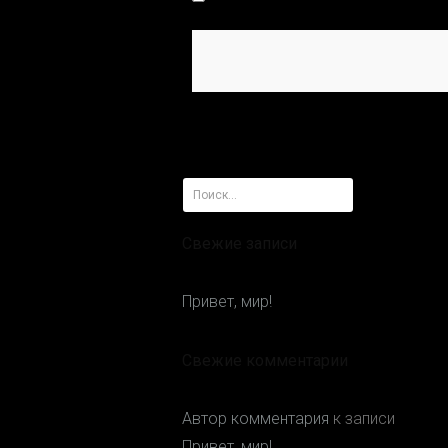
Найти:
Свежие записи
Привет, мир!
Свежие комментарии
Автор комментария
к записи
Привет, мир!